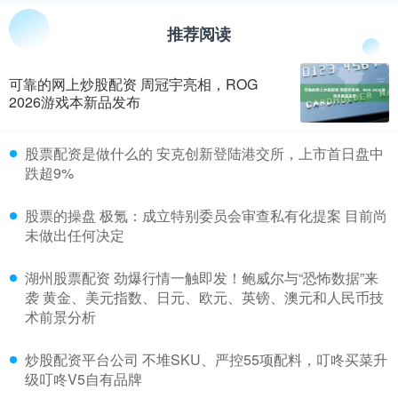
推荐阅读
可靠的网上炒股配资 周冠宇亮相，ROG
2026游戏本新品发布
​股票配资是做什么的 安克创新登陆港交所，上市首日盘中
跌超9%
​股票的操盘 极氪：成立特别委员会审查私有化提案 目前尚
未做出任何决定
​湖州股票配资 劲爆行情一触即发！鲍威尔与“恐怖数据”来
袭 黄金、美元指数、日元、欧元、英镑、澳元和人民币技
术前景分析
​炒股配资平台公司 不堆SKU、严控55项配料，叮咚买菜升
级叮咚V5自有品牌