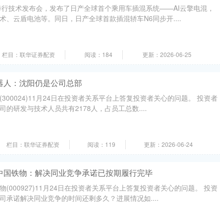
产举行技术发布会，发布了日产全球首个乘用车插混系统——AI云擎电混，
、云盾电池等。同日，日产全球首款插混轿车N6同步开....
栏目：联华证券配资
阅读：184
更新：2026-06-25
器人：沈阳仍是公司总部
300024)11月24日在投资者关系平台上答复投资者关心的问题。 投资者
的研发与技术人员共有2178人，占员工总数....
栏目：联华证券配资
阅读：119
更新：2026-06-24
中国铁物：解决同业竞争承诺已按期履行完毕
(000927)11月24日在投资者关系平台上答复投资者关心的问题。 投资
司承诺解决同业竞争的时间还剩多久？进展情况如....