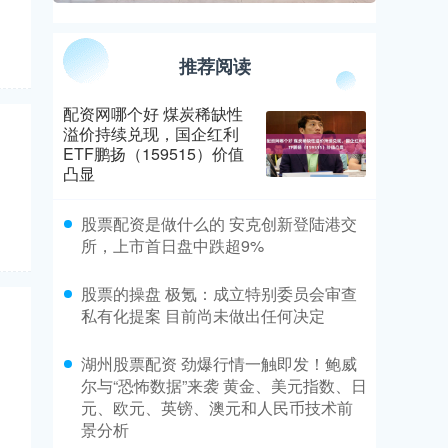
推荐阅读
配资网哪个好 煤炭稀缺性
溢价持续兑现，国企红利
ETF鹏扬（159515）价值
日
凸显
​股票配资是做什么的 安克创新登陆港交
所，上市首日盘中跌超9%
​股票的操盘 极氪：成立特别委员会审查
私有化提案 目前尚未做出任何决定
​湖州股票配资 劲爆行情一触即发！鲍威
日
尔与“恐怖数据”来袭 黄金、美元指数、日
元、欧元、英镑、澳元和人民币技术前
景分析