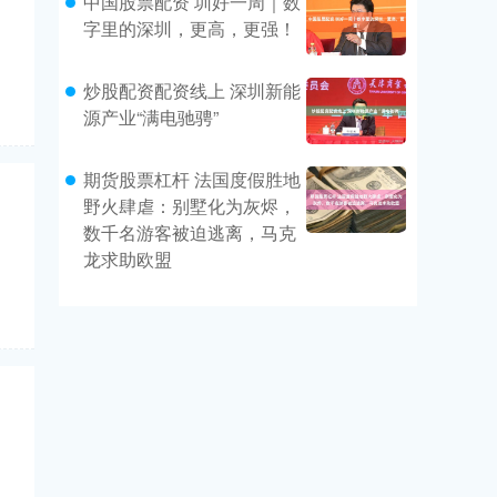
中国股票配资 圳好一周｜数
字里的深圳，更高，更强！
炒股配资配资线上 深圳新能
源产业“满电驰骋”
期货股票杠杆 法国度假胜地
野火肆虐：别墅化为灰烬，
数千名游客被迫逃离，马克
龙求助欧盟