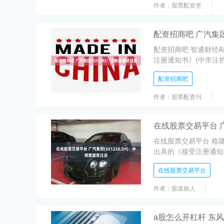
作者：股票配资堡
配资招商吧 广汽集团
配资招商吧 智通财经A
注册通知书》(中市注协 [2
配资招商吧
作者：股票配资刊
在线股票交易平台 广
在线股票交易平台 格隆
出具的《接受注册通知书》(
在线股票交易平台
作者：股道旅人
a股怎么开杠杆 东