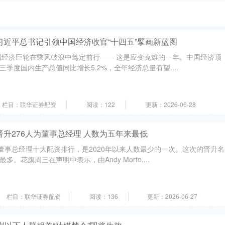
习近平总书记引领中国经济收官“十四五”擘画新蓝图
中国经济巨轮在乘风破浪中笃定前行—— 这是应变克难的一年。中国经济顶
季度国内生产总值同比增长5.2%，全年经济总量有望....
栏目：联华证券配资
阅读：122
更新：2026-06-28
晋升276人为董事总经理 人数为五年来最低
为董事总经理十大配资排行，是2020年以来人数最少的一次。这次的晋升名
。花旗周三在声明中表示，由Andy Morto....
栏目：联华证券配资
阅读：136
更新：2026-06-27