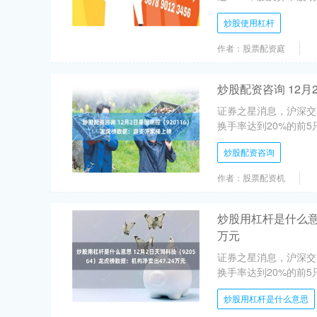
炒股使用杠杆
作者：股票配资庭
炒股配资咨询 12月
证券之星消息，沪深交易
换手率达到20%的前5
炒股配资咨询
作者：股票配资机
炒股用杠杆是什么意思
万元
证券之星消息，沪深交易
换手率达到20%的前5
炒股用杠杆是什么意思