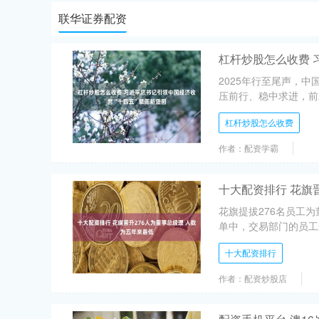
联华证券配资
杠杆炒股怎么收费 
2025年行至尾声，
压前行、稳中求进，前三
杠杆炒股怎么收费
作者：配资学霸
十大配资排行 花旗
花旗提拔276名员工
单中，交易部门的员工最多
十大配资排行
作者：配资炒股店