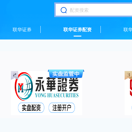
联华证券
联华证券配资
联