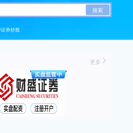
搜索
华证券炒股
更多