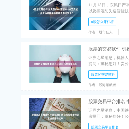
11月13日，东风日
以及插混防失速智控技术
a股怎么开杠杆
作者：股市狂人
股票的交易软件 机
证券之星消息，机器人(
提问：董秘您好！贵公司
股票的交易软件
作者：股海领航者
股票交易平台排名 
证券之星消息，中国铁物
者提问：董秘您好！公
股票交易平台排名