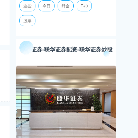
这些
今日
纾企
T+0
股票
联华证券-联华证券配资-联华证券炒股