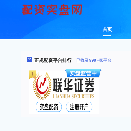
首页
正规配资平台排行
已收录
999
+家平台