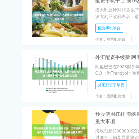
配资手机平台 澳1
澳大利亚针对16岁以
澳大利亚政府表示，这
配资手机平台
作者：股票配资廊
外汇配资手续费 阿里巴
阿里巴巴在2026财务年
GO（为Trendyol
外汇配资手续费
作者：股票配资地
炒股使用杠杆 海
重大事项
海峡创新(300300
过30%，触及异常波动