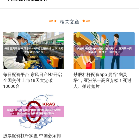
相关文章
每日配资平台 东风日产N7开启
炒股杠杆配资app 曼谷“幽灵
全国交付 上市18天大定破
塔”，亚洲第一高废弃楼！死过
10000台
人、拍过鬼片
股票配资杠杆实盘 中国必须拥