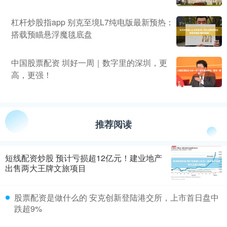
杠杆炒股指app 别克至境L7纯电版最新预热：
搭载预瞄悬浮魔毯底盘
中国股票配资 圳好一周｜数字里的深圳，更
高，更强！
推荐阅读
短线配资炒股 预计亏损超12亿元！建业地产
出售两大王牌文旅项目
股票配资是做什么的 安克创新登陆港交所，上市首日盘中
跌超9%