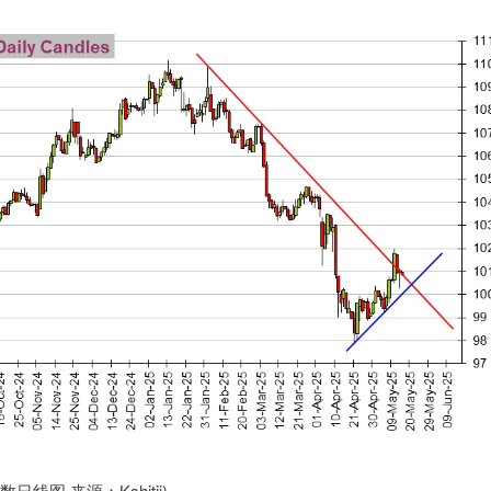
数日线图 来源：Kshitij)