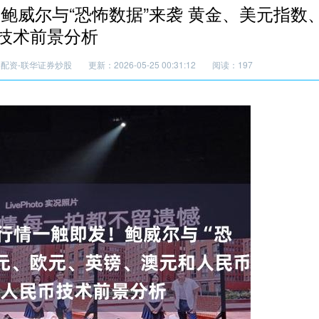
鲍威尔与“恐怖数据”来袭 黄金、美元指数
技术前景分析
配资-联华证券炒股
更新：2026-05-25 00:31:12
阅读：197