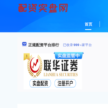
首页
正规配资平台排行
已收录
999
+家平台