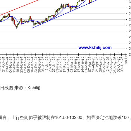
日线图 来源：Kshitij)
，上行空间似乎被限制在101.50-102.00。如果决定性地跌破100