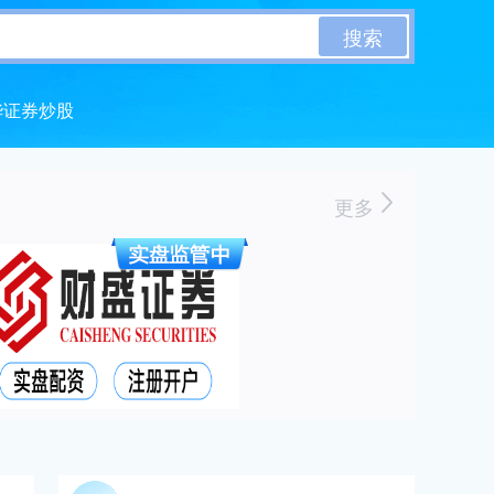
搜索
华证券炒股
更多