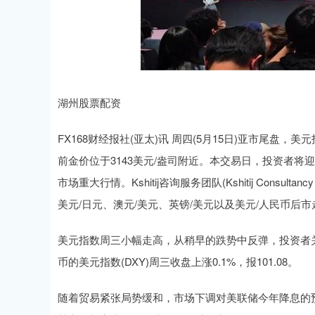
湖州股票配资
FX168财经报社(亚太)讯 周四(5月15日)亚市尾盘
前金价位于3143美元/盎司附近。本交易日，投资者
市场重大行情。Kshitij咨询服务团队(Kshitij Consu
美元/日元、澳元/美元、英镑/美元以及美元/人民币后
美元指数周三小幅走高，从稍早的跌势中反弹，投资者
币的美元指数(DXY)周三收盘上涨0.1%，报101.08。
随着贸易紧张局势缓和，市场下调对美联储今年降息的预