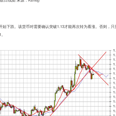
265开始下跌。该货币对需要确认突破1.13才能再次转为看涨。否则，只
1。