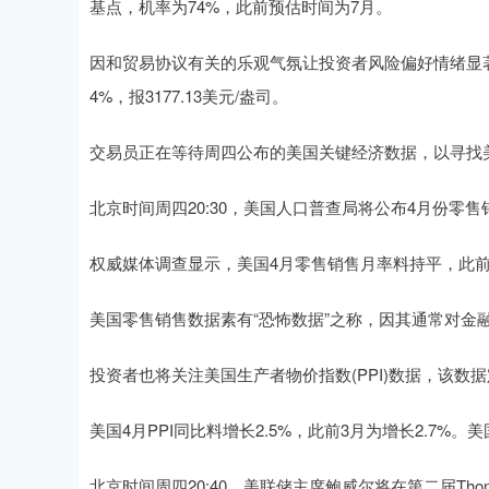
基点，机率为74%，此前预估时间为7月。
因和贸易协议有关的乐观气氛让投资者风险偏好情绪显著升
4%，报3177.13美元/盎司。
交易员正在等待周四公布的美国关键经济数据，以寻找
北京时间周四20:30，美国人口普查局将公布4月份零
权威媒体调查显示，美国4月零售销售月率料持平，此前3
美国零售销售数据素有“恐怖数据”之称，因其通常对
投资者也将关注美国生产者物价指数(PPI)数据，该数据
美国4月PPI同比料增长2.5%，此前3月为增长2.7%。美
北京时间周四20:40，美联储主席鲍威尔将在第二届Thom