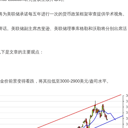
将为美联储承诺每五年进行一次的货币政策框架审查提供学术视角。
讲话。美联储副主席杰斐逊、美联储理事库格勒和沃勒将分别出席活
，以下是文章的主要观点：
价前景变得看跌，将其拉低至3000-2900美元/盎司水平。