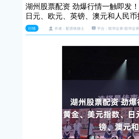
湖州股票配资 劲爆行情一触即发！
日元、欧元、英镑、澳元和人民币
行情
作者：配资铁骑士
平台：联华证券-联华证券