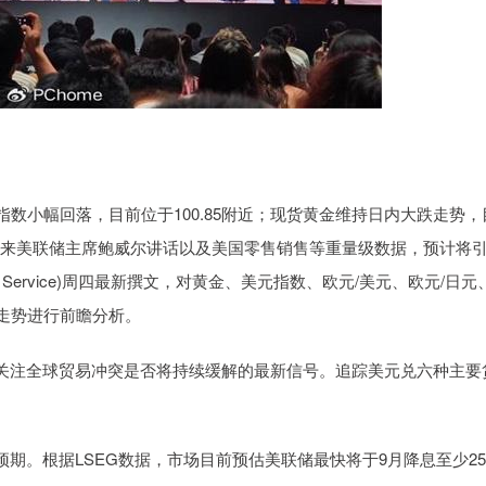
，美元指数小幅回落，目前位于100.85附近；现货黄金维持日内大跌走势，
将迎来美联储主席鲍威尔讲话以及美国零售销售等重量级数据，预计将
ltancy Service)周四最新撰文，对黄金、美元指数、欧元/美元、欧元/日元
市走势进行前瞻分析。
关注全球贸易冲突是否将持续缓解的最新信号。追踪美元兑六种主要
期。根据LSEG数据，市场目前预估美联储最快将于9月降息至少2