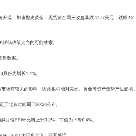
温，加速撤离黄金，现货黄金周三收盘暴跌72.77美元，跌幅2.2
美联储政策走向的可能线索。
售销售数据。
月份为增长1.4%。
金融市场有较大的影响，因此很可能对美元、黄金等资产走势产生影响
定于北京时间周四20:30公布。
国4月份PPI环比料上升0.2%，前值为下降0.4%。
as Laubach研究会议上致开幕词。