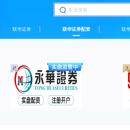
联华证券
联华证券配资
联