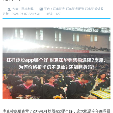
作者：配资利弊
平台：联华证券-联华证券配资-联华证券炒股
更新：2026-06-07 22:16:31
阅读：127
库克抄底耐克亏了20%杠杆炒股app哪个好，这大概是今年商界最