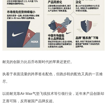
耐克的创新力比后乔布斯时代的苹果还更烂。
执着于表面流量的跨界签名配色，但跑步鞋的配色又真的一言难
尽。
以前耐克靠Air Max气垫飞线技术等引领行业，近年来产品创新却
乏善可陈，反而被国产品牌反超。