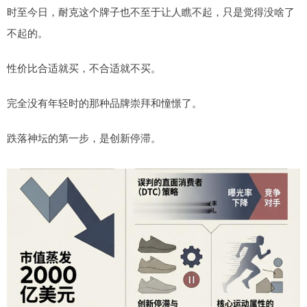
时至今日，耐克这个牌子也不至于让人瞧不起，只是觉得没啥了
不起的。
性价比合适就买，不合适就不买。
完全没有年轻时的那种品牌崇拜和憧憬了。
跌落神坛的第一步，是创新停滞。