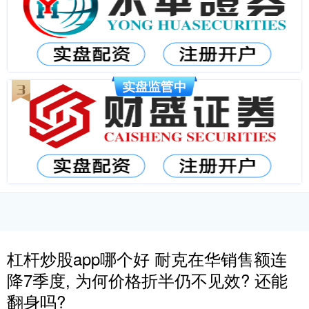
杠杆炒股app哪个好 耐克在华销售额连
降7季度, 为何价格折半仍不见效? 还能
翻身吗?