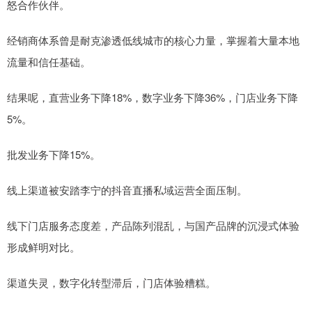
怒合作伙伴。
经销商体系曾是耐克渗透低线城市的核心力量，掌握着大量本地
流量和信任基础。
结果呢，直营业务下降18%，数字业务下降36%，门店业务下降
5%。
批发业务下降15%。
线上渠道被安踏李宁的抖音直播私域运营全面压制。
线下门店服务态度差，产品陈列混乱，与国产品牌的沉浸式体验
形成鲜明对比。
渠道失灵，数字化转型滞后，门店体验糟糕。