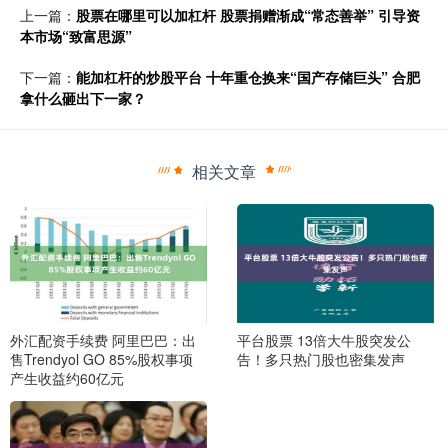
上一篇：
股票在哪里可以加杠杆 股票捐赠渐成“常态善举” 引导资
本市场“致富思源”
下一篇：
能加杠杆的炒股平台 十年重仓换来“国产存储巨头” 合肥
拿什么砸出下一家？
相关文章
外汇配资手续费 阿里巴巴：出
平台股票 13倍大牛股突发公
售Trendyol GO 85%股权事项
告！多只热门股也密集发声
产生收益约60亿元