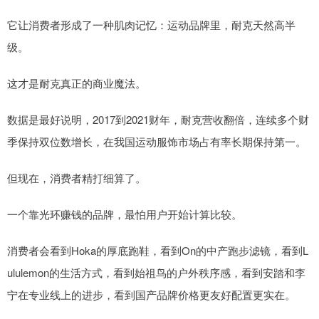
它让消费者形成了一种肌肉记忆：运动品牌里，耐克天然高半
级。
这才是耐克真正的商业魔法。
数据是最好说明，2017到2021财年，耐克营收翻倍，连续多个财
季保持双位数增长，在我国运动服饰市场占有率长期保持第一。
但现在，消费者精打细算了。
一个靠光环赚钱的品牌，最怕用户开始计算比较。
消费者会看到Hoka的厚底跑鞋，看到On的中产跑步滤镜，看到L
ululemon的生活方式，看到始祖鸟的户外秩序感，看到安踏和李
宁在专业线上的进步，看到国产品牌价格更友好配置更实在。