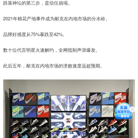
跌落神坛的第三步，是信任崩塌。
2021年棉花产地事件成为耐克在内地市场的分水岭。
品牌好感度从75%暴跌至42%。
数十位代言明星火速解约，全网抵制声浪爆发。
此后五年，耐克在内地市场的溃败速度远超预期。