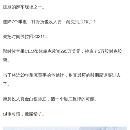
尴尬的翻车现场之一。
连降7个季度，打骨折也没人要，耐克到底咋了？
先把时间线拉回2021年。
那时候苹果CEO蒂姆库克斥资295万美元，抄底了5万股耐克股
票。
当了将近20年耐克董事的他估计，耐克最坏的时期应该要过去
了。
愿意投入真金白银抄底，赌一个触底反弹的可能。
但很可惜，他赌错了。