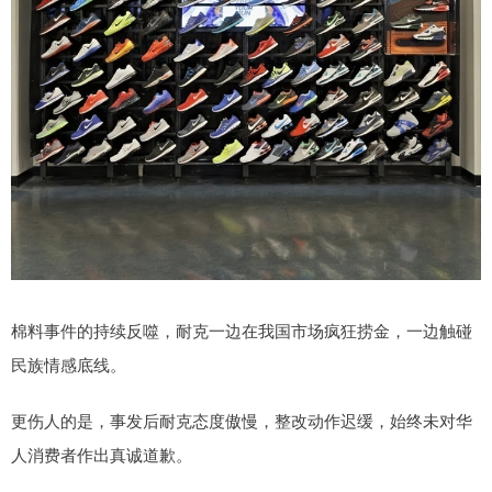
棉料事件的持续反噬，耐克一边在我国市场疯狂捞金，一边触碰
民族情感底线。
更伤人的是，事发后耐克态度傲慢，整改动作迟缓，始终未对华
人消费者作出真诚道歉。