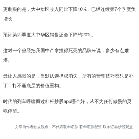
更刺眼的是，大中华区收入同比下降10%，已经连续第7个季度负
增长。
预计第四季度大中华区销售还会下降约20%。
这对一个曾经把我国中产拿捏得死死的品牌来说，多少有点难
堪。
最让人感慨的是，当默认选择权消失，所有的营销技巧都只是补
丁，打不赢底层的价值重构。
时代的列车呼啸而过杠杆炒股app哪个好，从不为任何傲慢的灵
魂停留。
文章为作者独立观点，不代表联华证券-联华证券配资-联华证券炒股观点