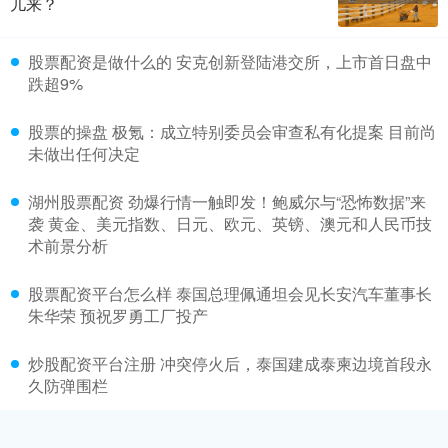
儿来？
股票配资是做什么的 安克创新登陆港交所，上市首日盘中
跌超9%
股票的操盘 极氪：成立特别委员会审查私有化提案 目前尚
未做出任何决定
湖州股票配资 劲爆行情一触即发！鲍威尔与“恐怖数据”来
袭 黄金、美元指数、日元、欧元、英镑、澳元和人民币技
术前景分析
股票配资平台怎么样 泰国总理佩通坦会见长安汽车董事长
朱华荣 预祝罗勇工厂投产
炒股配资平台注册 冲突停火后，泰国建成泰柬边境首段永
久防弹围栏