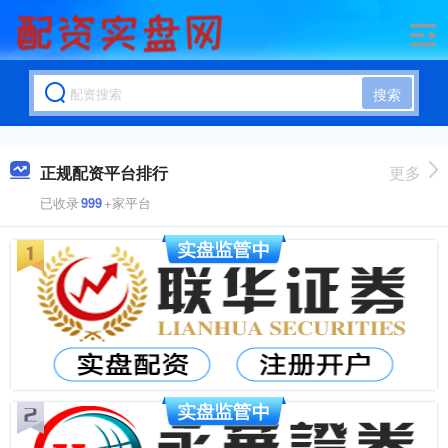
搜索
正规配资平台排行
更多
已收录
999
+家平台