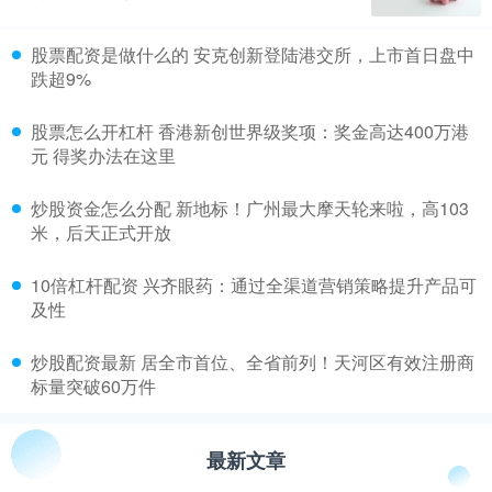
​股票配资是做什么的 安克创新登陆港交所，上市首日盘中
跌超9%
​股票怎么开杠杆 香港新创世界级奖项：奖金高达400万港
元 得奖办法在这里
​炒股资金怎么分配 新地标！广州最大摩天轮来啦，高103
米，后天正式开放
​10倍杠杆配资 兴齐眼药：通过全渠道营销策略提升产品可
及性
​炒股配资最新 居全市首位、全省前列！天河区有效注册商
标量突破60万件
最新文章