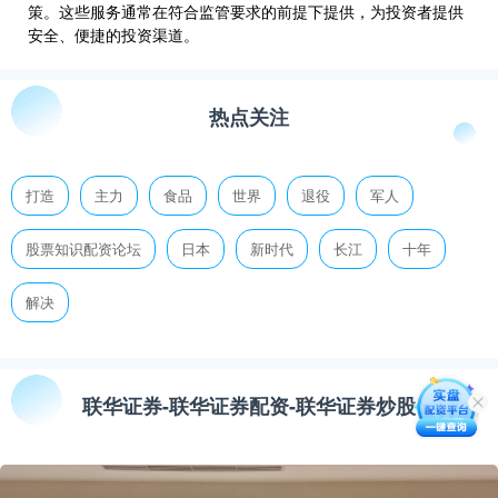
策。这些服务通常在符合监管要求的前提下提供，为投资者提供
安全、便捷的投资渠道。
热点关注
打造
主力
食品
世界
退役
军人
股票知识配资论坛
日本
新时代
长江
十年
解决
联华证券-联华证券配资-联华证券炒股