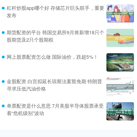
杠杆炒股app哪个好 存储芯片巨头联手，重要
发布
期货配资的平台 韩国交易所9月将新增18只个
股期货及2只个股期权
网上股票配资怎么做 国际油价，跌超5%！
金股配资 白宫拟延长琼斯法案豁免期 特朗普
寻求压低汽油价格
单票配资是什么意思 7月美股半导体股票承受
着“危机级别”波动