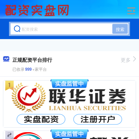
搜索
正规配资平台排行
更多
已收录
999
+家平台