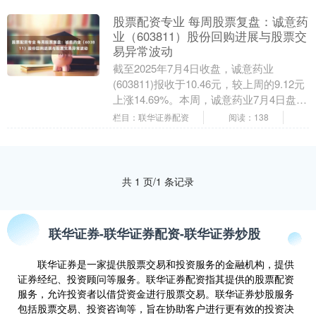
股票配资专业 每周股票复盘：诚意药
业（603811）股份回购进展与股票交
易异常波动
截至2025年7月4日收盘，诚意药业
(603811)报收于10.46元，较上周的9.12元
上涨14.69%。本周，诚意药业7月4日盘中
最高价报11.56元，股价....
栏目：联华证券配资
阅读：138
共 1 页/1 条记录
联华证券-联华证券配资-联华证券炒股
联华证券是一家提供股票交易和投资服务的金融机构，提供
证券经纪、投资顾问等服务。联华证券配资指其提供的股票配资
服务，允许投资者以借贷资金进行股票交易。联华证券炒股服务
包括股票交易、投资咨询等，旨在协助客户进行更有效的投资决