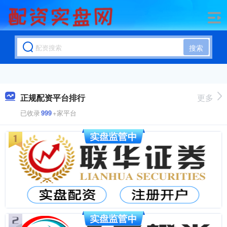
搜索
正规配资平台排行
更多
已收录
999
+家平台