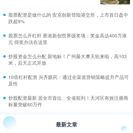
​股票配资是做什么的 安克创新登陆港交所，上市首日盘中
跌超9%
​股票怎么开杠杆 香港新创世界级奖项：奖金高达400万港
元 得奖办法在这里
​炒股资金怎么分配 新地标！广州最大摩天轮来啦，高103
米，后天正式开放
​10倍杠杆配资 兴齐眼药：通过全渠道营销策略提升产品可
及性
​炒股配资最新 居全市首位、全省前列！天河区有效注册商
标量突破60万件
最新文章