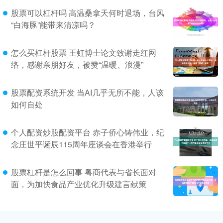
股票可以杠杆吗 高温桑拿天何时退场，台风
“白海豚”能带来清凉吗？
怎么买杠杆股票 王虹博士论文致谢走红网
络，感谢亲朋好友，被赞“温暖、浪漫”
股票配资系统开发 当AI几乎无所不能，人该
如何自处
个人配资炒股配资平台 赤子侨心铸伟业，纪
念庄世平诞辰115周年座谈会在香港举行
股票杠杆是怎么回事 粤商代表与省长面对
面，为加快食品产业优化升级建言献策