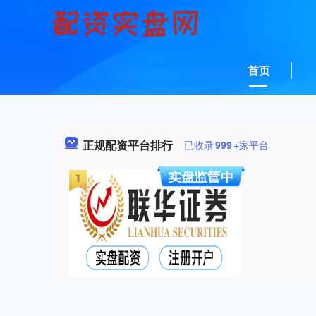
首页
正规配资平台排行
已收录
999
+家平台