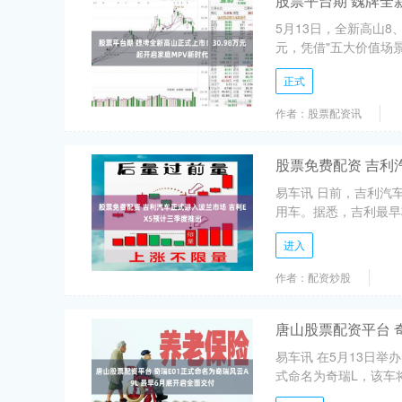
股票平台期 魏牌全
5月13日，全新高山8
元，凭借"五大价值场景
正式
作者：股票配资讯
股票免费配资 吉利
易车讯 日前，吉利汽
用车。据悉，吉利最早将
进入
作者：配资炒股
唐山股票配资平台 
易车讯 在5月13日举
式命名为奇瑞L，该车将