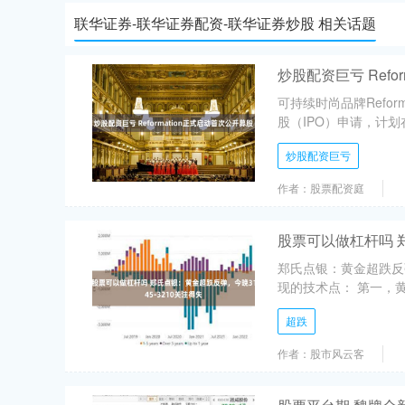
联华证券-联华证券配资-联华证券炒股 相关话题
炒股配资巨亏 Refo
可持续时尚品牌Refo
股（IPO）申请，计划在
炒股配资巨亏
作者：股票配资庭
股票可以做杠杆吗 郑
郑氏点银：黄金超跌反弹
现的技术点： 第一，黄
超跌
作者：股市风云客