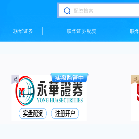
联华证券
联华证券配资
联