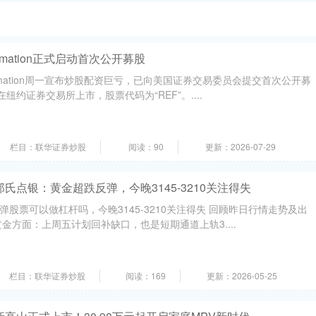
rmation正式启动首次公开募股
rmation周一宣布炒股配资巨亏，已向美国证券交易委员会提交首次公开募
纽约证券交易所上市，股票代码为“REF”。....
栏目：联华证券炒股
阅读：90
更新：2026-07-29
氏点银：黄金超跌反弹，今晚3145-3210关注得失
股票可以做杠杆吗，今晚3145-3210关注得失 回顾昨日行情走势及出
金方面：上周五计划回补缺口，也是短期通道上轨3....
栏目：联华证券炒股
阅读：169
更新：2026-05-25