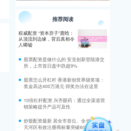
推荐阅读
权威配资 “资本弃子”鹿晗：
从顶流到边缘，背后真相令
人唏嘘
​股票配资是做什么的 安克创新登陆港交
所，上市首日盘中跌超9%
​股票怎么开杠杆 香港新创世界级奖项：
奖金高达400万港元 得奖办法在这里
​10倍杠杆配资 兴齐眼药：通过全渠道营
销策略提升产品可及性
​炒股配资最新 居全市首位、全省前列！
天河区有效注册商标量突破60万件