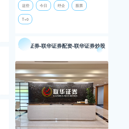
这些
今日
纾企
股票
T+0
联华证券-联华证券配资-联华证券炒股