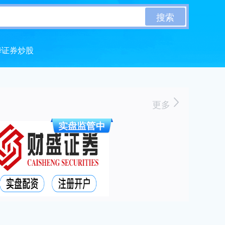
搜索
华证券炒股
更多